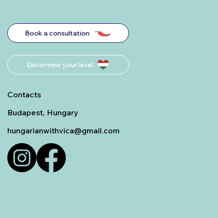
Book a consultation
Determine your level
Contacts
Budapest, Hungary
hungarianwithvica@gmail.com