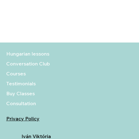
Hungarian lessons
Conversation Club
Courses
Testimonials
Buy Classes
Consultation
Privacy Policy
Iván Viktória