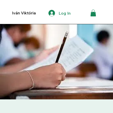
Iván Viktória
Log In