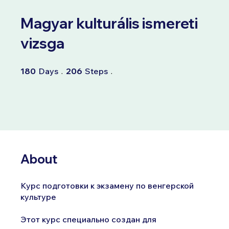
Magyar kulturális ismereti
vizsga
180 Days
206 Steps
180
Days
206
Steps
About
Курс подготовки к экзамену по венгерской
культуре
Этот курс специально создан для