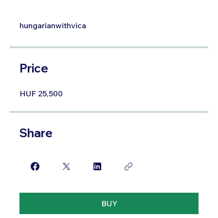
hungarianwithvica
Price
HUF 25,500
Share
BUY