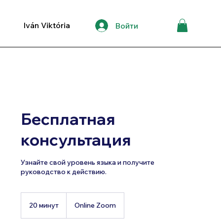
Iván Viktória
Войти
Бесплатная
консультация
Узнайте свой уровень языка и получите
руководство к действию.
20 минут
2
Online Zoom
0